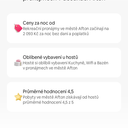
Ceny za noc od
Rekreační pronájmy ve městě Afton začínají na
2 093 Kč za noc bez daní a poplatků
Oblíbené vybavení u hostů
Hosté si oblíbili vybavení Kuchyně, Wifi a Bazén
v pronájmech ve městě Afton
Průměrné hodnocení 4,5
Pobyty ve městě Afton získávají od hostů
průměrné hodnocení 4,5 z 5