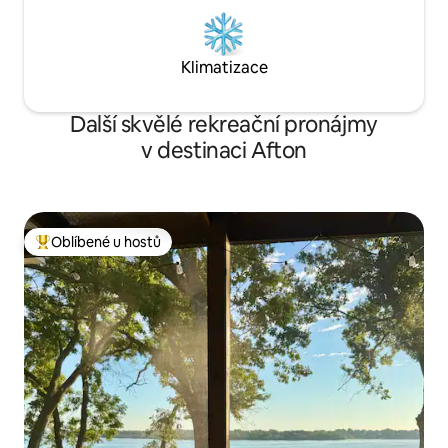
Klimatizace
Další skvělé rekreační pronájmy
v destinaci Afton
Oblíbené u hostů
Nejlepší v kategorii Oblíbené u hostů