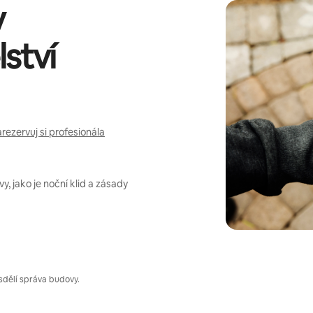
y
ství
rezervuj si profesionála
, jako je noční klid a zásady
sdělí správa budovy.