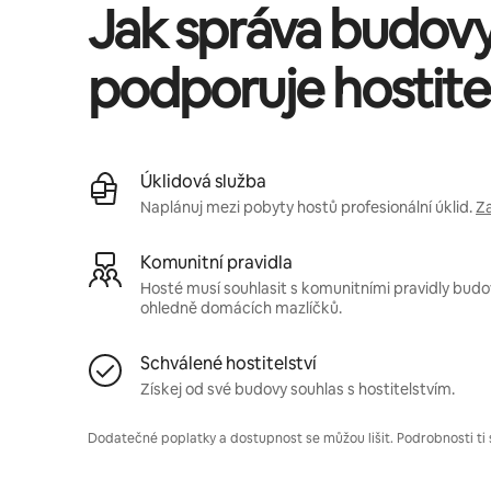
Jak správa budov
podporuje hostitel
Úklidová služba
Naplánuj mezi pobyty hostů profesionální úklid.
Za
Komunitní pravidla
Hosté musí souhlasit s komunitními pravidly budovy
ohledně domácích mazlíčků.
Schválené hostitelství
Získej od své budovy souhlas s hostitelstvím.
Dodatečné poplatky a dostupnost se můžou lišit. Podrobnosti ti 