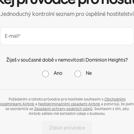
Jednoduchý kontrolní seznam pro úspěšné hostitelství
E-mail*
Žiješ v současné době v nemovitosti Dominion Heights?
Ano
Ne
Požádáním o tohoto průvodce pro hostitele souhlasím s
Obchodními
podmínkami Airbnb
a
Nediskriminačními zásadami Airbnb
a potvrzuji, že jsem
se seznámil/a se
Zásadami ochrany osobních údajů
. Souhlasím s tím, aby
Airbnb sdílelo mé kontaktní údaje s budovou.
Získat průvodce