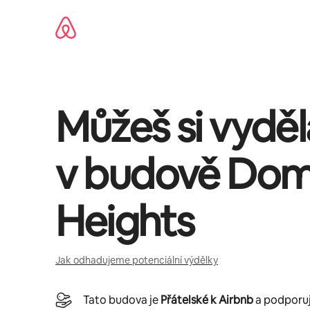
Přeskočit
na
obsah
Můžeš si vydě
v budově
Dom
Heights
Jak odhadujeme potenciální výdělky
Tato budova je
Přátelské k Airbnb
a podporuje