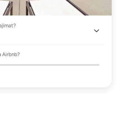
ajímat?
a Airbnb?