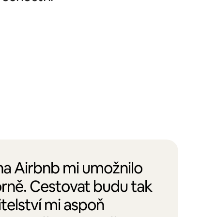
 na Airbnb mi umožnilo
orně. Cestovat budu tak
itelství mi aspoň