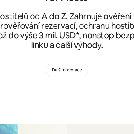
stitelů od A do Z. Zahrnuje ověření
rověřování rezervací, ochranu hostit
ž do výše 3 mil. USD*, nonstop bez
linku a další výhody.
Další informace