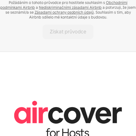
Požádáním o tohoto průvodce pro hostitele souhlasím s
Obchodními
podmínkami Airbnb
a
Nediskriminačními zásadami Airbnb
a potvrzuji, že jsem
se seznámil/a se
Zásadami ochrany osobních údajů
. Souhlasím s tím, aby
Airbnb sdílelo mé kontaktní údaje s budovou.
Získat průvodce