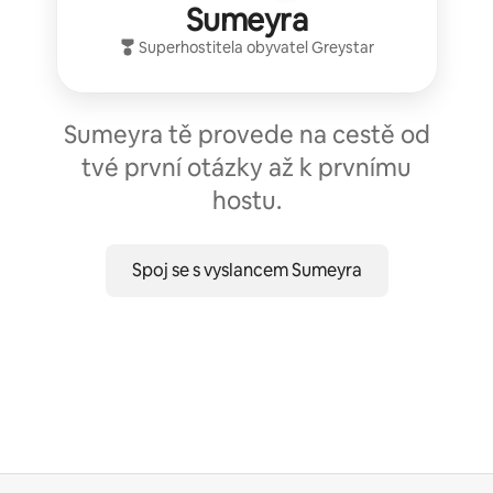
Sumeyra
Superhostitel
a obyvatel
Greystar
Sumeyra tě provede na cestě od
tvé první otázky až k prvnímu
hostu.
Spoj se s vyslancem Sumeyra