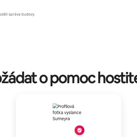
sdělí správa budovy.
žádat o pomoc hostit