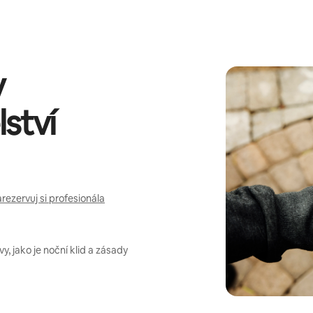
y
ství
rezervuj si profesionála
, jako je noční klid a zásady