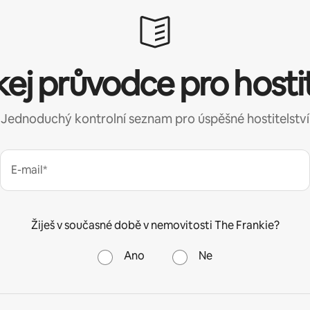
kej průvodce pro hosti
Jednoduchý kontrolní seznam pro úspěšné hostitelství
E-mail*
Žiješ v současné době v nemovitosti The Frankie?
Ano
Ne