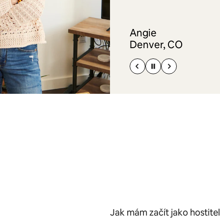
Angie
Denver, CO
Jak mám začít jako hostite