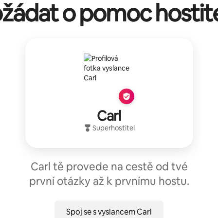
žádat o pomoc hostit
Carl
Superhostitel
Carl tě provede na cestě od tvé
první otázky až k prvnímu hostu.
Spoj se s vyslancem Carl