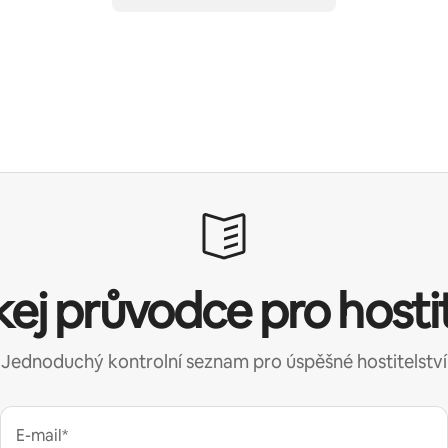
kej průvodce pro hosti
Jednoduchý kontrolní seznam pro úspěšné hostitelství
E-mail*