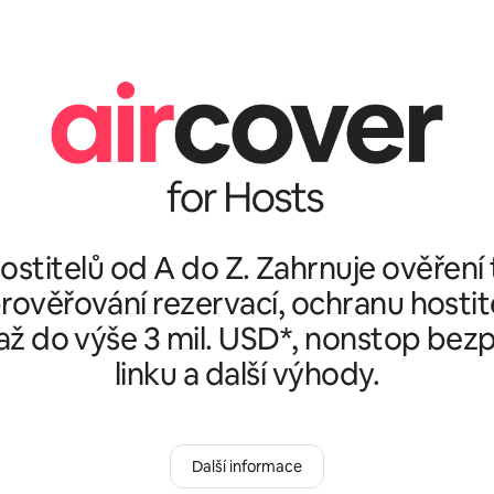
stitelů od A do Z. Zahrnuje ověření
rověřování rezervací, ochranu hostit
ž do výše 3 mil. USD*, nonstop bez
linku a další výhody.
Další informace