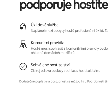
podporuje hostitel
Úklidová služba
Naplánuj mezi pobyty hostů profesionální úklid.
Za
Komunitní pravidla
Hosté musí souhlasit s komunitními pravidly budovy
ohledně domácích mazlíčků.
Schválené hostitelství
Získej od své budovy souhlas s hostitelstvím.
Dodatečné poplatky a dostupnost se můžou lišit. Podrobnosti ti 