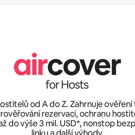
stitelů od A do Z. Zahrnuje ověření
rověřování rezervací, ochranu hostit
ž do výše 3 mil. USD*, nonstop bez
linku a další výhody.