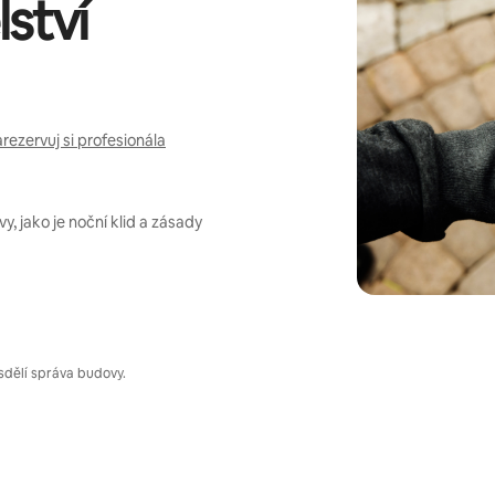
ství
rezervuj si profesionála
, jako je noční klid a zásady
sdělí správa budovy.