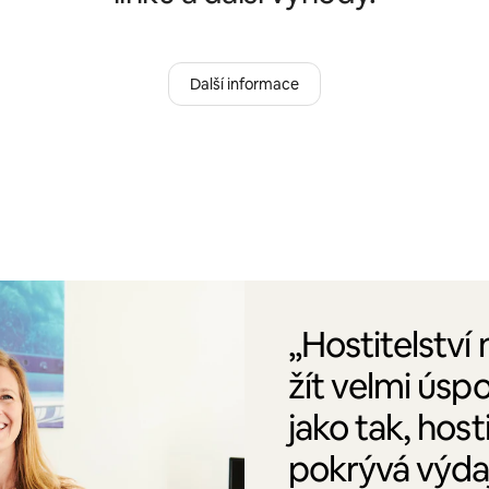
Další informace
„Hostitelství
žít velmi úsp
jako tak, host
pokrývá výdaj