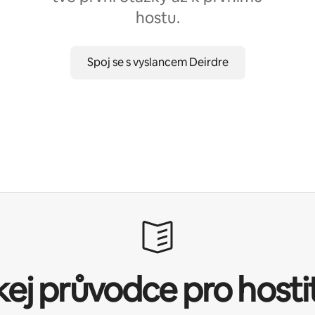
hostu.
Spoj se s vyslancem Deirdre
kej průvodce pro hosti