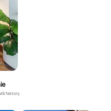
ie
lší faktory.