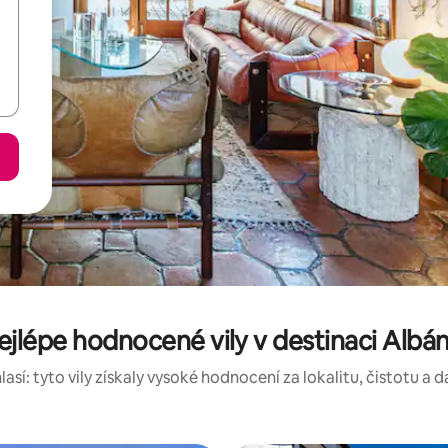
ejlépe hodnocené vily v destinaci Albán
así: tyto vily získaly vysoké hodnocení za lokalitu, čistotu a da