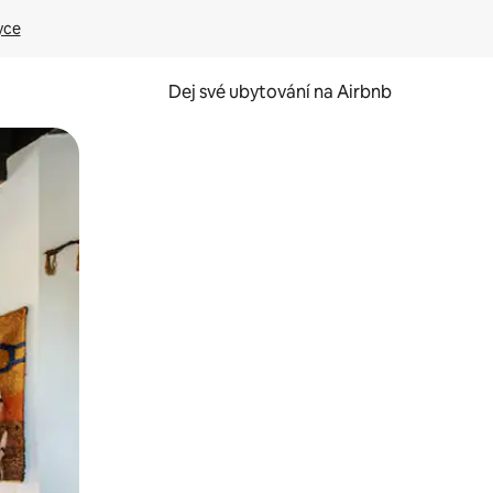
yce
Dej své ubytování na Airbnb