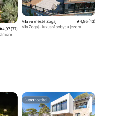
Vila ve městě Zogaj
Průměrné hodnocení 4
4,86 (43)
Vila Zogaj – luxusní pobyt u jezera
Průměrné hodnocení 4,97 z 5, 77 hodnocení
4,97 (77)
od moře
Superhostitel
Superhostitel