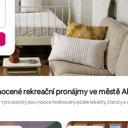
nocené rekreační pronájmy ve městě A
 tyto pobyty jsou vysoce hodnoceny podle lokality, čistoty a 