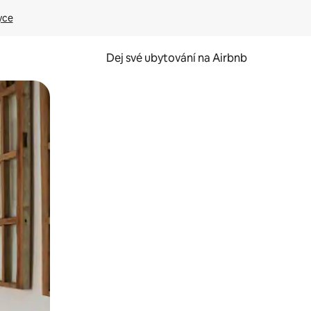
yce
Dej své ubytování na Airbnb