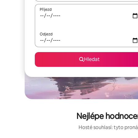
Příjezd
Odjezd
Hledat
Nejlépe hodnoce
Hosté souhlasí: tyto proná