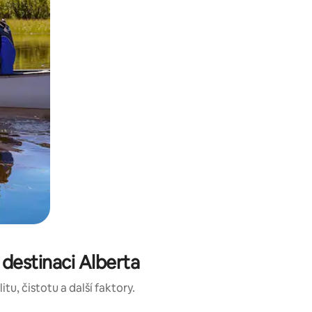
estinaci Alberta
u, čistotu a další faktory.