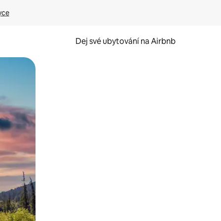
yce
Dej své ubytování na Airbnb