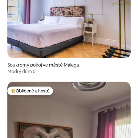
Soukromý pokoj ve městě Málaga
Modrý dům 5
Oblíbené u hostů
Nejlepší v kategorii Oblíbené u hostů