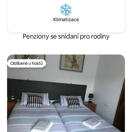
Klimatizace
Penziony se snídaní pro rodiny
Oblíbené u hostů
Oblíbené u hostů