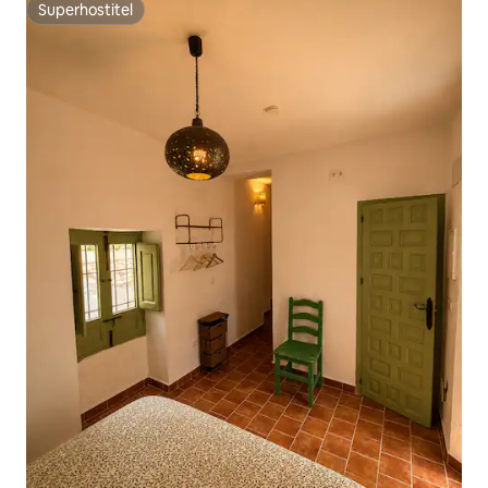
Superhostitel
Superhostitel