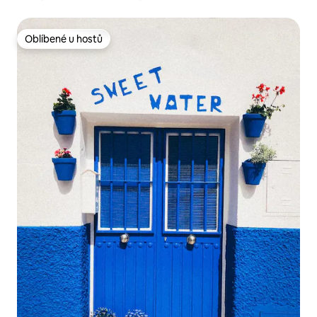
Oblíbené u hostů
Oblíbené u hostů