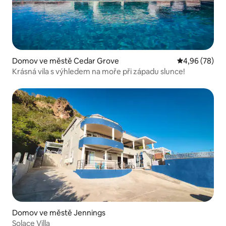
Domov ve městě Cedar Grove
Průměrné hodn
4,96 (78)
Krásná vila s výhledem na moře při západu slunce!
Domov ve městě Jennings
Solace Villa