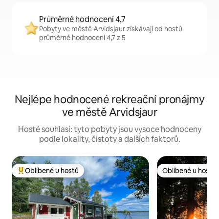
Průměrné hodnocení 4,7
Pobyty ve městě Arvidsjaur získávají od hostů
průměrné hodnocení 4,7 z 5
Nejlépe hodnocené rekreační pronájmy
ve městě Arvidsjaur
Hosté souhlasí: tyto pobyty jsou vysoce hodnoceny
podle lokality, čistoty a dalších faktorů.
Oblíbené u hostů
Oblíbené u hostů
Nejlepší v kategorii Oblíbené u hostů
Oblíbené u hostů