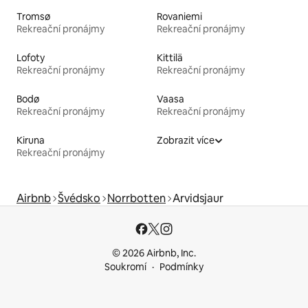
Tromsø
Rovaniemi
Rekreační pronájmy
Rekreační pronájmy
Lofoty
Kittilä
Rekreační pronájmy
Rekreační pronájmy
Bodø
Vaasa
Rekreační pronájmy
Rekreační pronájmy
Kiruna
Zobrazit více
Rekreační pronájmy
Airbnb
Švédsko
Norrbotten
Arvidsjaur
© 2026 Airbnb, Inc.
Soukromí
Podmínky