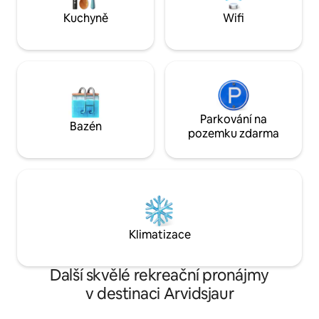
plochu.
Kuchyně
Wifi
Parkování na
Bazén
pozemku zdarma
Klimatizace
Další skvělé rekreační pronájmy
v destinaci Arvidsjaur