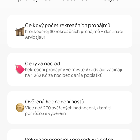
Celkový počet rekreačních pronájmů
Prozkoumej 30 rekreačních pronájmů v destinaci
Arvidsjaur
Ceny za noc od
Rekreační pronájmy ve městě Arvidsjaur začínají
na 1 262 Kč za noc bez daní a poplatků
Ověřená hodnocení hostů
Více než 270 ověřených hodnocení, která ti
pomůžou s výběrem
Rekreační pronájmy pro rodiny s dětmi