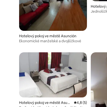
Hotelový 
Jednolůžk
garáž
Hotelový pokoj ve městě Asunción
Ekonomické manželské a dvojlůžkové
Hotelový pokoj ve městě Asunc
Průměrné hodnocení
4,8 (5)