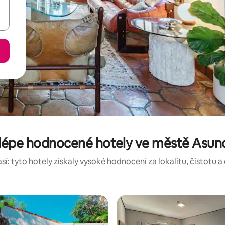
lépe hodnocené hotely ve městě Asun
í: tyto hotely získaly vysoké hodnocení za lokalitu, čistotu a 