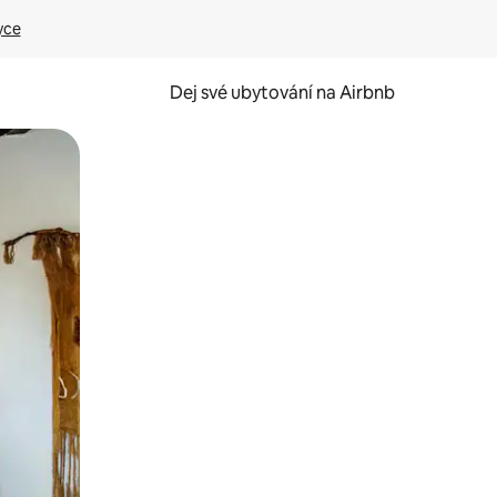
yce
Dej své ubytování na Airbnb