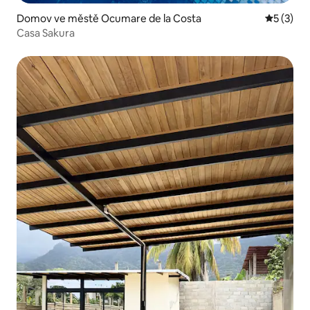
Domov ve městě Ocumare de la Costa
Průměrné
5 (3)
Casa Sakura