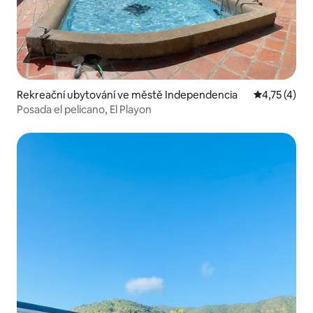
Rekreační ubytování ve městě Independencia
Průměrné ho
4,75 (4)
Posada el pelicano, El Playon