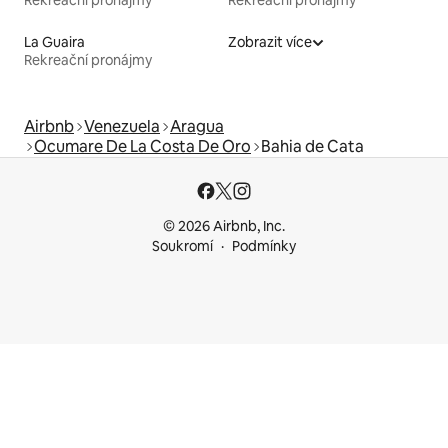
Rekreační pronájmy
Rekreační pronájmy
La Guaira
Zobrazit více
Rekreační pronájmy
Airbnb
Venezuela
Aragua
Ocumare De La Costa De Oro
Bahia de Cata
© 2026 Airbnb, Inc.
Soukromí
Podmínky