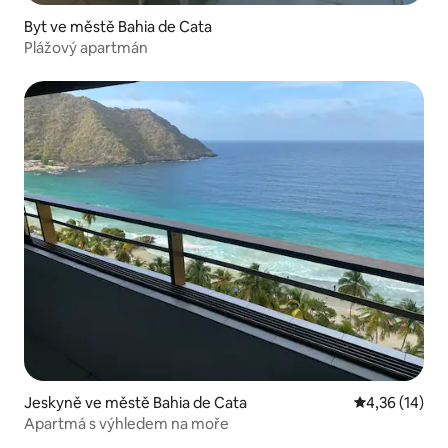
Byt ve městě Bahia de Cata
Plážový apartmán
Jeskyně ve městě Bahia de Cata
Průměrné hod
4,36 (14)
Apartmá s výhledem na moře