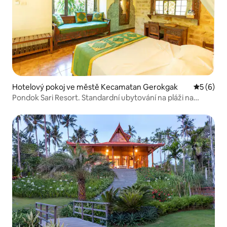
Hotelový pokoj ve městě Kecamatan Gerokgak
Průměrné
5 (6)
Pondok Sari Resort. Standardní ubytování na pláži na
severním Bali