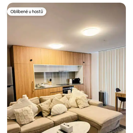
Oblíbené u hostů
Oblíbené u hostů