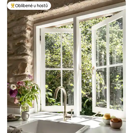
Oblíbené u hostů
Nejlepší v kategorii Oblíbené u hostů