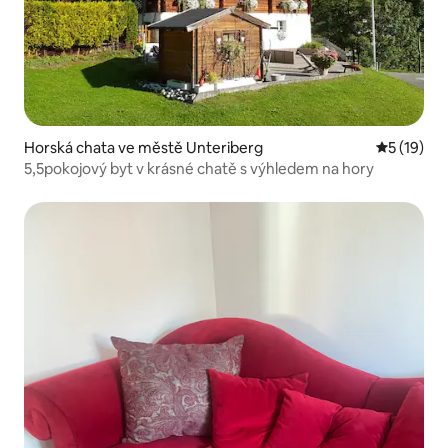
Horská chata ve městě Unteriberg
Průměrné 
5 (19)
5,5pokojový byt v krásné chatě s výhledem na hory