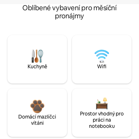
Oblíbené vybavení pro měsíční
pronájmy
Kuchyně
Wifi
Prostor vhodný pro
Domácí mazlíčci
práci na
vítáni
notebooku