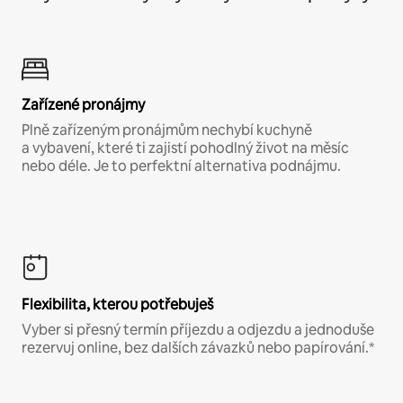
Zařízené pronájmy
Plně zařízeným pronájmům nechybí kuchyně
a vybavení, které ti zajistí pohodlný život na měsíc
nebo déle. Je to perfektní alternativa podnájmu.
Flexibilita, kterou potřebuješ
Vyber si přesný termín příjezdu a odjezdu a jednoduše
rezervuj online, bez dalších závazků nebo papírování.*