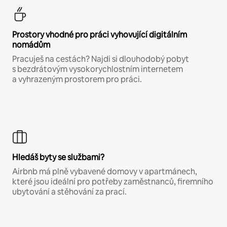
Prostory vhodné pro práci vyhovující digitálním
nomádům
Pracuješ na cestách? Najdi si dlouhodobý pobyt
s bezdrátovým vysokorychlostním internetem
a vyhrazeným prostorem pro práci.
Hledáš byty se službami?
Airbnb má plně vybavené domovy v apartmánech,
které jsou ideální pro potřeby zaměstnanců, firemního
ubytování a stěhování za prací.