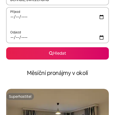
Příjezd
Odjezd
Hledat
Měsíční pronájmy v okolí
Superhostitel
Superhostitel