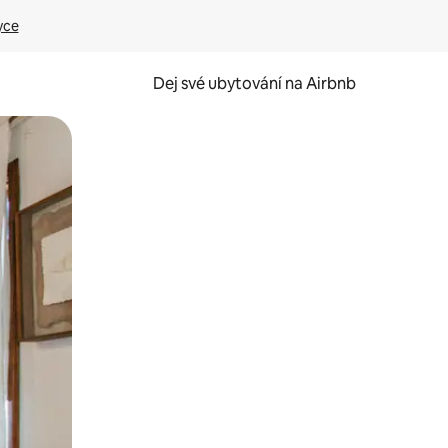
yce
Dej své ubytování na Airbnb