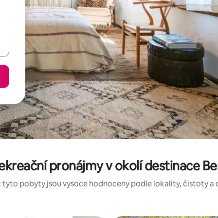
ekreační pronájmy v okolí destinace B
 tyto pobyty jsou vysoce hodnoceny podle lokality, čistoty a 