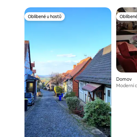
Oblíbené u hostů
Oblíbené
Oblíbené u hostů
Oblíbené
Domov
Moderní 