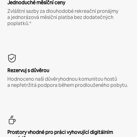
Jednoduché měsíční ceny
Zvláštní sazby za dlouhodobé rekreační pronájmy
a jednorázová měsíční platba bez dodatečných
poplatků.*
Rezervuj s důvěrou
Hodnoceno naší důvěryhodnou komunitou hostů
a nepřetržitá podpora během prodlouženého pobytu.
Prostory vhodné pro práci vyhovující digitálním