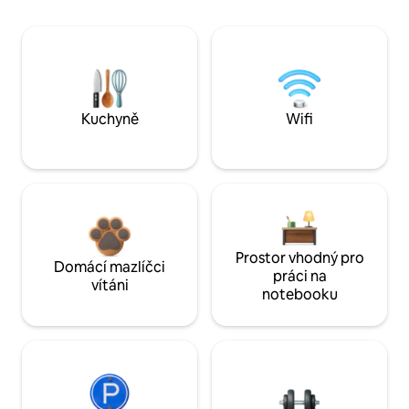
Kuchyně
Wifi
Prostor vhodný pro
Domácí mazlíčci
práci na
vítáni
notebooku