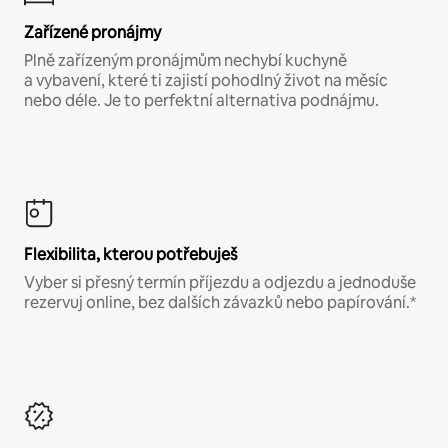
Zařízené pronájmy
Plně zařízeným pronájmům nechybí kuchyně
a vybavení, které ti zajistí pohodlný život na měsíc
nebo déle. Je to perfektní alternativa podnájmu.
Flexibilita, kterou potřebuješ
Vyber si přesný termín příjezdu a odjezdu a jednoduše
rezervuj online, bez dalších závazků nebo papírování.*