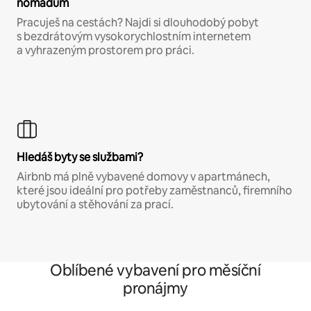
nomádům
Pracuješ na cestách? Najdi si dlouhodobý pobyt
s bezdrátovým vysokorychlostním internetem
a vyhrazeným prostorem pro práci.
Hledáš byty se službami?
Airbnb má plně vybavené domovy v apartmánech,
které jsou ideální pro potřeby zaměstnanců, firemního
ubytování a stěhování za prací.
Oblíbené vybavení pro měsíční
pronájmy