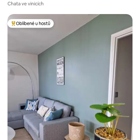
Chata ve vinicích
Oblíbené u hostů
Nejlepší v kategorii Oblíbené u hostů