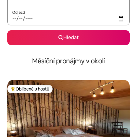
Odjezd
Hledat
Měsíční pronájmy v okolí
Oblíbené u hostů
Nejlepší v kategorii Oblíbené u hostů