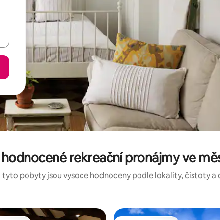
 hodnocené rekreační pronájmy ve mě
 tyto pobyty jsou vysoce hodnoceny podle lokality, čistoty a 