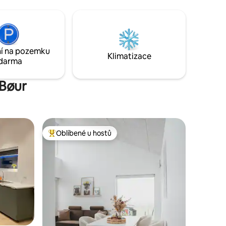
Lige et sted til at finde fred og afslapning,
som balsam for sjælen. Lysets stråler der
baner vej gennem klippernes fantastiske
spil. Med oplevelser som James Bond
mindestenen, Kópakonan, bestilling af
í na pozemku
lækker morgenmad og meget mere.
Klimatizace
darma
 Bøur
Oblíbené u hostů
Nejlepší v kategorii Oblíbené u hostů