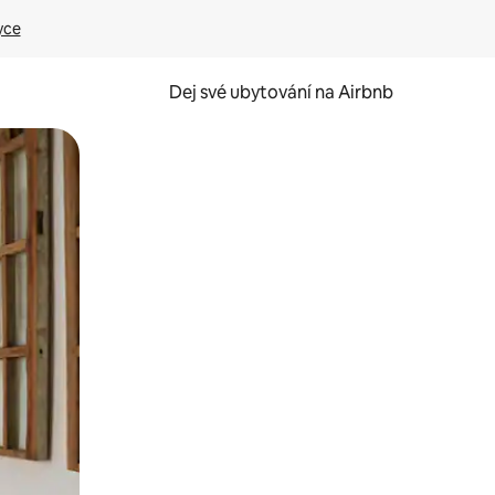
yce
Dej své ubytování na Airbnb