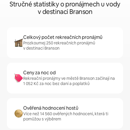
Stručné statistiky o pronájmech u vody
v destinaci Branson
Celkový počet rekreačních pronájmů
Prozkoumej 250 rekreačních pronájmů
v destinaci Branson
Ceny za noc od
Rekreační pronájmy ve městě Branson začínají na
1 052 Kč za noc bez daní a poplatků
Ověřená hodnocení hostů
Více než 14 560 ověřených hodnocení, která ti
pomůžou s výběrem