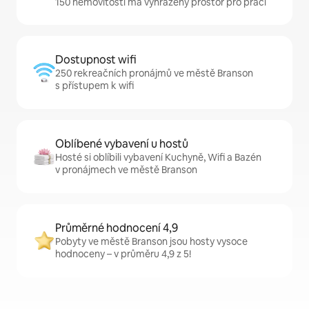
150 nemovitostí má vyhrazený prostor pro práci
Dostupnost wifi
250 rekreačních pronájmů ve městě Branson
s přístupem k wifi
Oblíbené vybavení u hostů
Hosté si oblíbili vybavení Kuchyně, Wifi a Bazén
v pronájmech ve městě Branson
Průměrné hodnocení 4,9
Pobyty ve městě Branson jsou hosty vysoce
hodnoceny – v průměru 4,9 z 5!