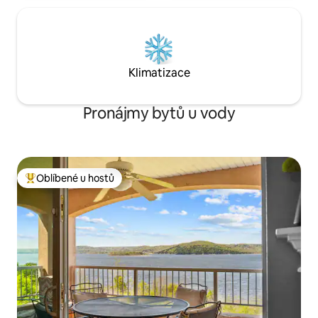
Klimatizace
Pronájmy bytů u vody
Oblíbené u hostů
Nejlepší v kategorii Oblíbené u hostů