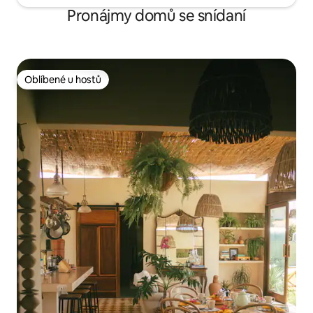
Pronájmy domů se snídaní
Oblíbené u hostů
Oblíbené u hostů