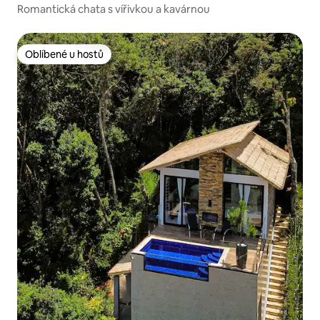
Romantická chata s vířivkou a kavárnou
Oblíbené u hostů
Oblíbené u hostů