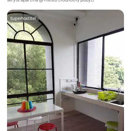
Superhostitel
Superhostitel