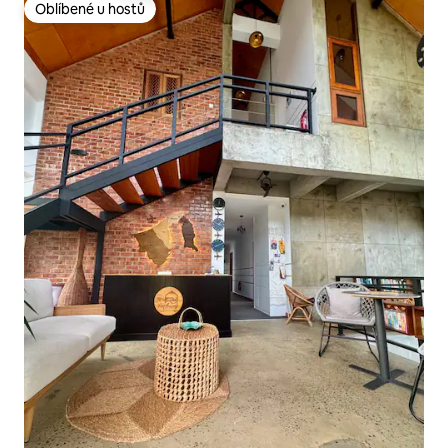
Oblíbené u hostů
Oblíbené u hostů