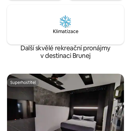
Klimatizace
Další skvělé rekreační pronájmy
v destinaci Brunej
Superhostitel
Superhostitel