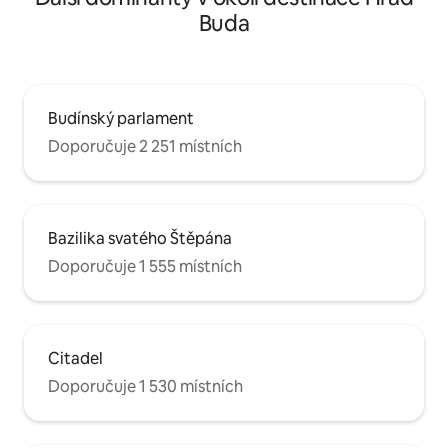
Buda
Budínský parlament
Doporučuje 2 251 místních
Bazilika svatého Štěpána
Doporučuje 1 555 místních
Citadel
Doporučuje 1 530 místních