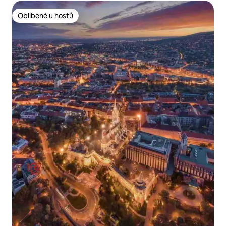
Oblíbené u hostů
Oblíbené u hostů