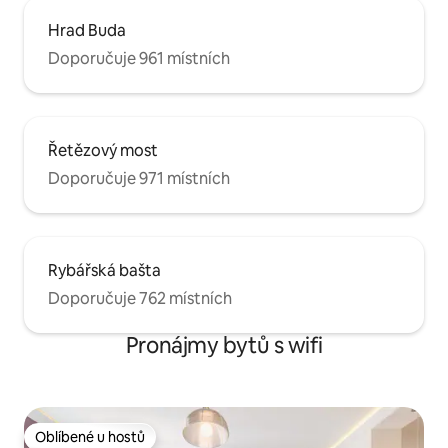
Hrad Buda
Doporučuje 961 místních
Řetězový most
Doporučuje 971 místních
Rybářská bašta
Doporučuje 762 místních
Pronájmy bytů s wifi
Oblíbené u hostů
Oblíbené u hostů