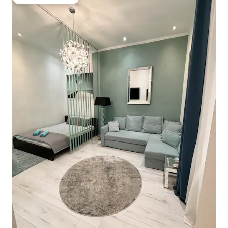
Oblíbené u hostů