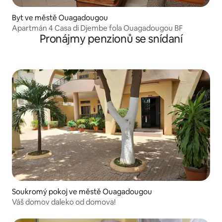
Byt ve městě Ouagadougou
Apartmán 4 Casa di Djembe fola Ouagadougou BF
Pronájmy penzionů se snídaní
Soukromý pokoj ve městě Ouagadougou
Váš domov daleko od domova!