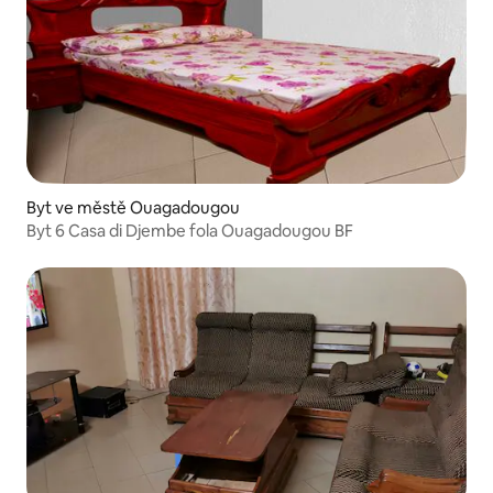
Byt ve městě Ouagadougou
Byt 6 Casa di Djembe fola Ouagadougou BF