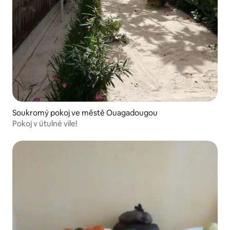
Soukromý pokoj ve městě Ouagadougou
Pokoj v útulné vile!