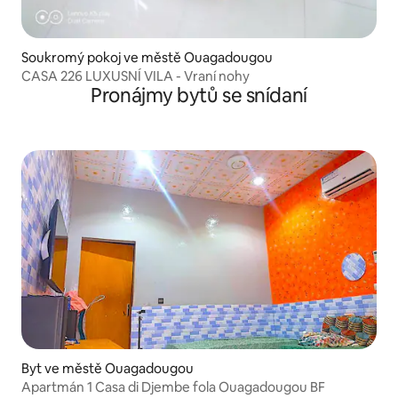
Soukromý pokoj ve městě Ouagadougou
CASA 226 LUXUSNÍ VILA - Vraní nohy
Pronájmy bytů se snídaní
Byt ve městě Ouagadougou
Apartmán 1 Casa di Djembe fola Ouagadougou BF