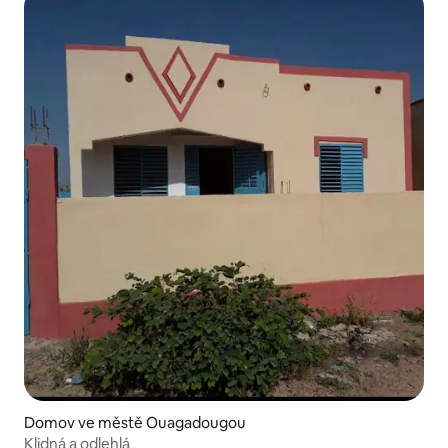
Domov ve městě Ouagadougou
Klidná a odlehlá