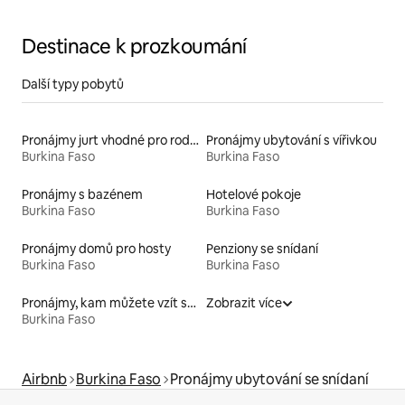
Destinace k prozkoumání
Další typy pobytů
Pronájmy jurt vhodné pro rodiny s dětmi
Pronájmy ubytování s vířivkou
Burkina Faso
Burkina Faso
Pronájmy s bazénem
Hotelové pokoje
Burkina Faso
Burkina Faso
Pronájmy domů pro hosty
Penziony se snídaní
Burkina Faso
Burkina Faso
Pronájmy, kam můžete vzít své domácí mazlíčky
Zobrazit více
Burkina Faso
Airbnb
Burkina Faso
Pronájmy ubytování se snídaní