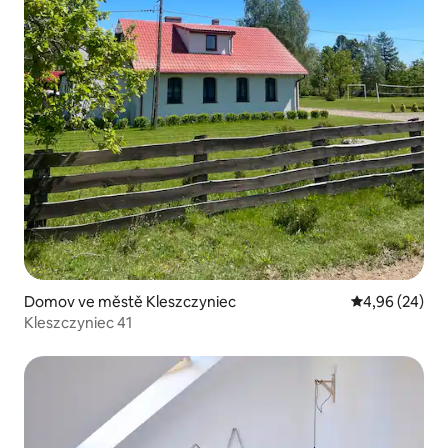
Domov ve městě Kleszczyniec
Průměrné hodn
4,96 (24)
Kleszczyniec 41