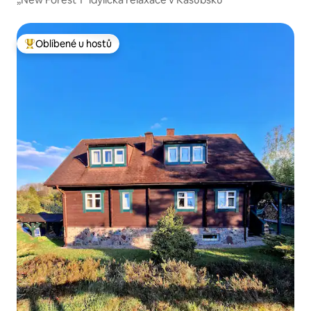
Oblíbené u hostů
Nejlepší v kategorii Oblíbené u hostů