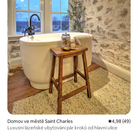
Domov ve městě Saint Charles
Průměrné hod
4,98 (49)
Luxusní lázeňské ubytování pár kroků od hlavní ulice