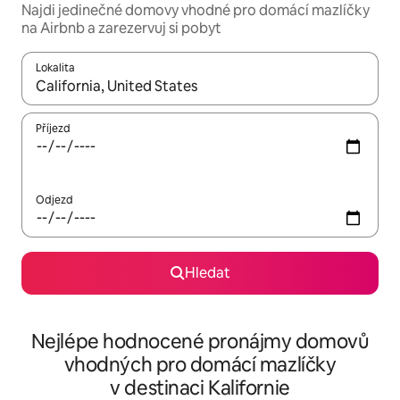
Najdi jedinečné domovy vhodné pro domácí mazlíčky
na Airbnb a zarezervuj si pobyt
Lokalita
Až budou výsledky k dispozici, můžeš si je procházet pomocí š
Příjezd
Odjezd
Hledat
Nejlépe hodnocené pronájmy domovů
vhodných pro domácí mazlíčky
v destinaci Kalifornie