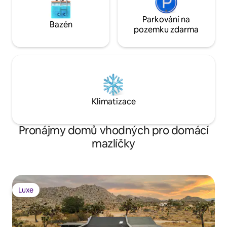
Parkování na
Bazén
pozemku zdarma
Klimatizace
Pronájmy domů vhodných pro domácí
mazlíčky
Luxe
Luxe