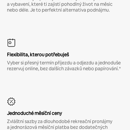
a vybavení, které ti zajistí pohodlný život na měsíc
nebo déle. Je to perfektní alternativa podnájmu.
Flexibilita, kterou potřebuješ
Vyber si přesný termín příjezdu a odjezdu a jednoduše
rezervuj online, bez dalších závazků nebo papírování.*
Jednoduché měsíční ceny
Zvláštní sazby za dlouhodobé rekreační pronájmy
a jednorázová měsíční platba bez dodatečných