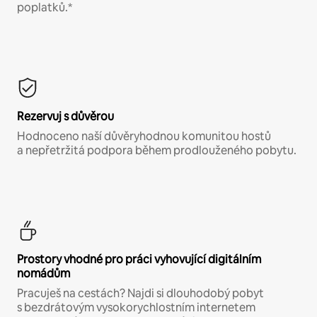
poplatků.*
Rezervuj s důvěrou
Hodnoceno naší důvěryhodnou komunitou hostů
a nepřetržitá podpora během prodlouženého pobytu.
Prostory vhodné pro práci vyhovující digitálním
nomádům
Pracuješ na cestách? Najdi si dlouhodobý pobyt
s bezdrátovým vysokorychlostním internetem