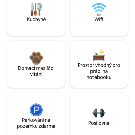
Kuchyně
Wifi
Prostor vhodný pro
Domácí mazlíčci
práci na
vítáni
notebooku
Parkování na
Posilovna
pozemku zdarma