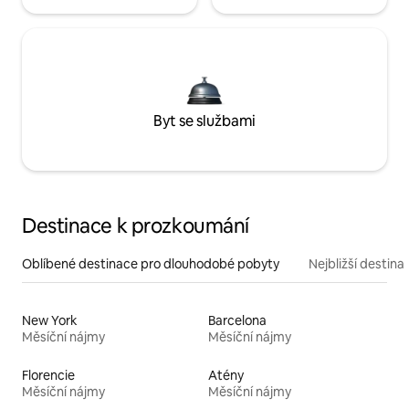
Byt se službami
Destinace k prozkoumání
Oblíbené destinace pro dlouhodobé pobyty
Nejbližší destina
New York
Barcelona
Měsíční nájmy
Měsíční nájmy
Florencie
Atény
Měsíční nájmy
Měsíční nájmy