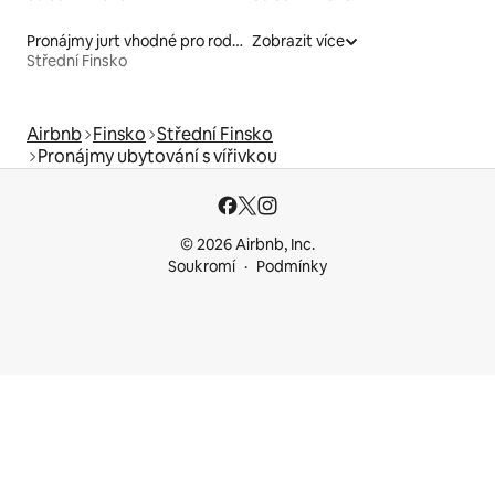
Pronájmy jurt vhodné pro rodiny s dětmi
Zobrazit více
Střední Finsko
Airbnb
Finsko
Střední Finsko
Pronájmy ubytování s vířivkou
© 2026 Airbnb, Inc.
Soukromí
Podmínky