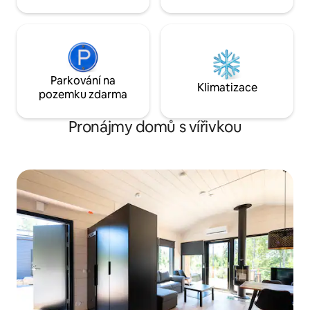
restaurací.
Parkování na
Klimatizace
pozemku zdarma
Pronájmy domů s vířivkou