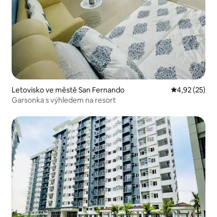
Letovisko ve městě San Fernando
Průměrné hod
4,92 (25)
Garsonka s výhledem na resort