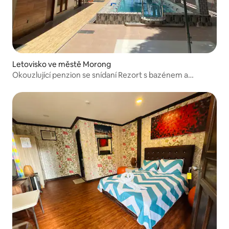
Letovisko ve městě Morong
Okouzlující penzion se snídaní Rezort s bazénem a
vířivkou