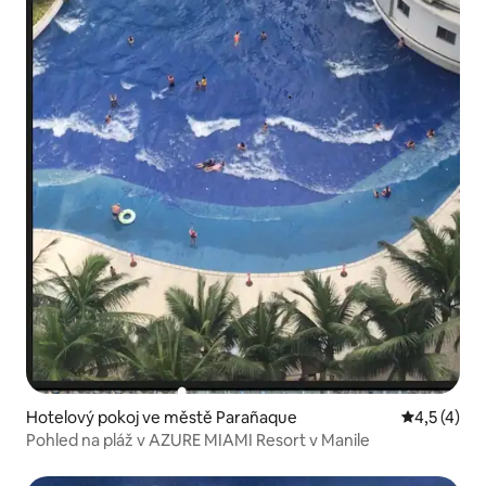
Hotelový pokoj ve městě Parañaque
Průměrné h
4,5 (4)
Pohled na pláž v AZURE MIAMI Resort v Manile