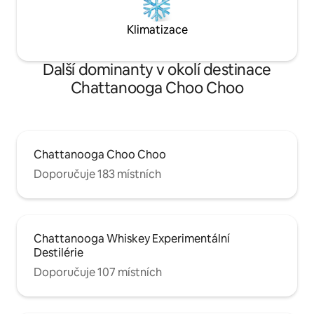
Klimatizace
Další dominanty v okolí destinace
Chattanooga Choo Choo
Chattanooga Choo Choo
Doporučuje 183 místních
Chattanooga Whiskey Experimentální
Destilérie
Doporučuje 107 místních