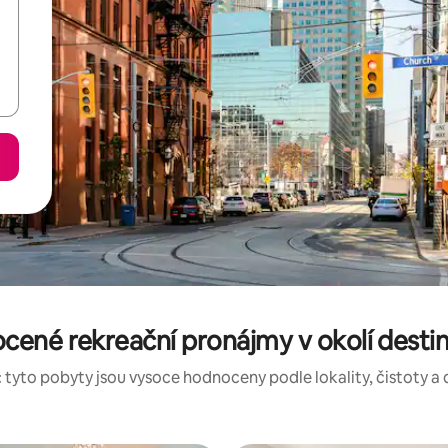
cené rekreační pronájmy v okolí dest
 tyto pobyty jsou vysoce hodnoceny podle lokality, čistoty a 