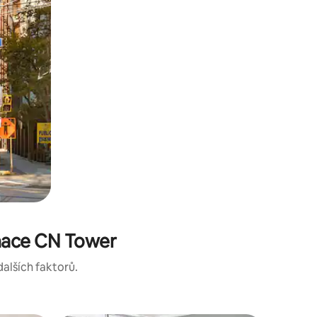
inace CN Tower
dalších faktorů.