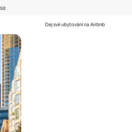
yce
Dej své ubytování na Airbnb