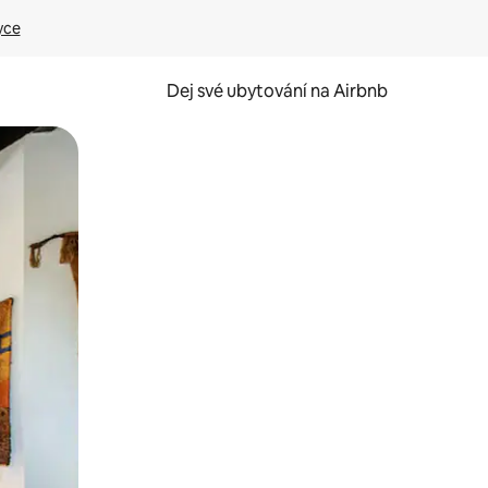
yce
Dej své ubytování na Airbnb