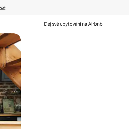
yce
Dej své ubytování na Airbnb