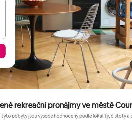
cené rekreační pronájmy ve městě Co
 tyto pobyty jsou vysoce hodnoceny podle lokality, čistoty a 