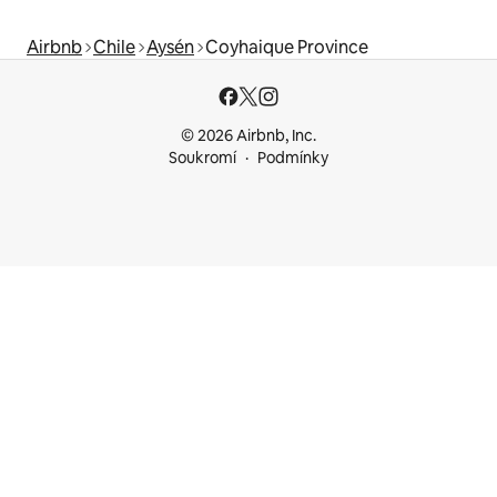
Airbnb
Chile
Aysén
Coyhaique Province
© 2026 Airbnb, Inc.
Soukromí
Podmínky