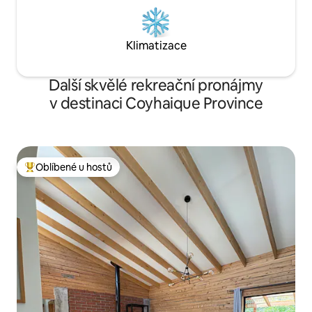
Klimatizace
Další skvělé rekreační pronájmy
v destinaci Coyhaique Province
Oblíbené u hostů
Nejlepší v kategorii Oblíbené u hostů