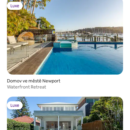
Luxe
Luxe
Domov ve městě Newport
Waterfront Retreat
Luxe
Luxe