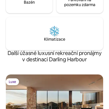
Bazén
pozemku zdarma
Klimatizace
Další úžasné luxusní rekreační pronájmy
v destinaci Darling Harbour
Luxe
Luxe