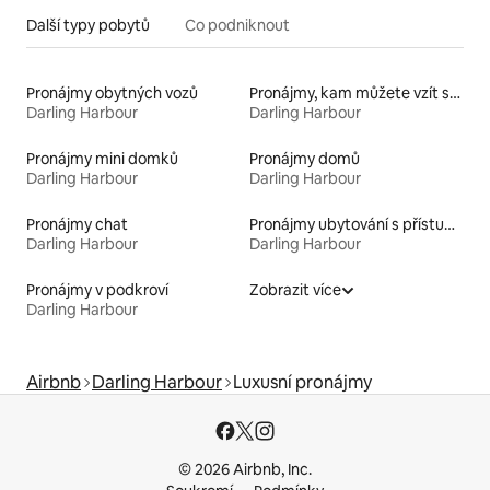
Další typy pobytů
Co podniknout
Pronájmy obytných vozů
Pronájmy, kam můžete vzít své domácí mazlíčky
Darling Harbour
Darling Harbour
Pronájmy mini domků
Pronájmy domů
Darling Harbour
Darling Harbour
Pronájmy chat
Pronájmy ubytování s přístupem na pláž
Darling Harbour
Darling Harbour
Pronájmy v podkroví
Zobrazit více
Darling Harbour
Airbnb
Darling Harbour
Luxusní pronájmy
© 2026 Airbnb, Inc.