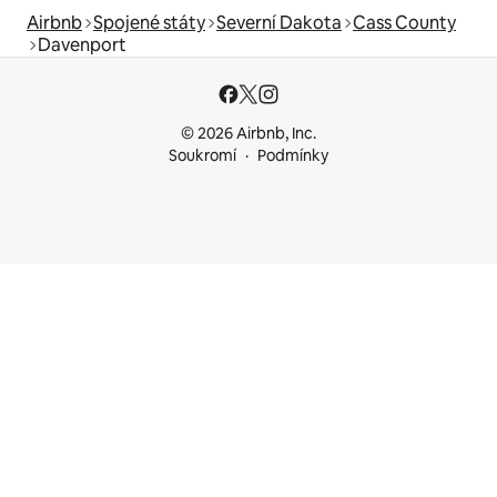
Airbnb
Spojené státy
Severní Dakota
Cass County
Davenport
© 2026 Airbnb, Inc.
Soukromí
Podmínky