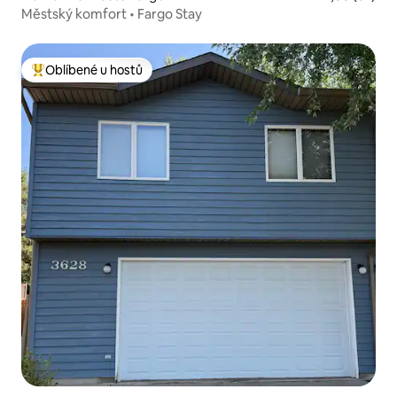
Městský komfort • Fargo Stay
Oblíbené u hostů
Nejlepší v kategorii Oblíbené u hostů