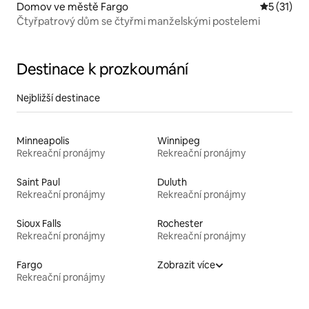
Domov ve městě Fargo
Průměrné 
5 (31)
Čtyřpatrový dům se čtyřmi manželskými postelemi
Destinace k prozkoumání
Nejbližší destinace
Minneapolis
Winnipeg
Rekreační pronájmy
Rekreační pronájmy
Saint Paul
Duluth
Rekreační pronájmy
Rekreační pronájmy
Sioux Falls
Rochester
Rekreační pronájmy
Rekreační pronájmy
Fargo
Zobrazit více
Rekreační pronájmy