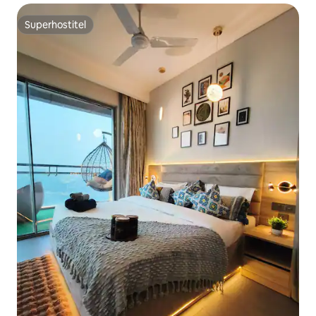
Superhostitel
Superhostitel