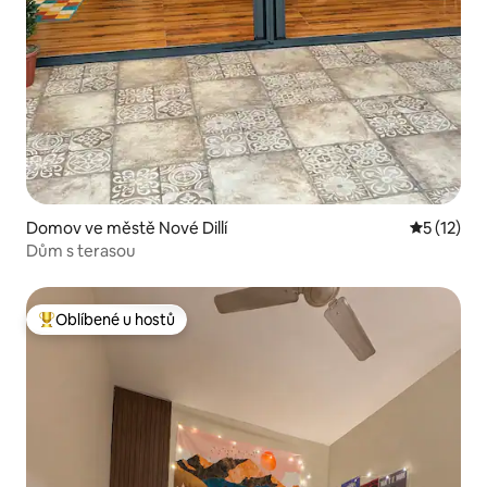
Domov ve městě Nové Dillí
Průměrné 
5 (12)
Dům s terasou
Oblíbené u hostů
Nejlepší v kategorii Oblíbené u hostů