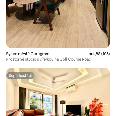
Byt ve městě Gurugram
Průměrné hodn
4,88 (105)
Prostorné studio s vířivkou na Golf Course Road
Superhostitel
Superhostitel