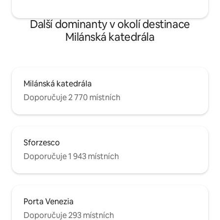
Další dominanty v okolí destinace
Milánská katedrála
Milánská katedrála
Doporučuje 2 770 místních
Sforzesco
Doporučuje 1 943 místních
Porta Venezia
Doporučuje 293 místních