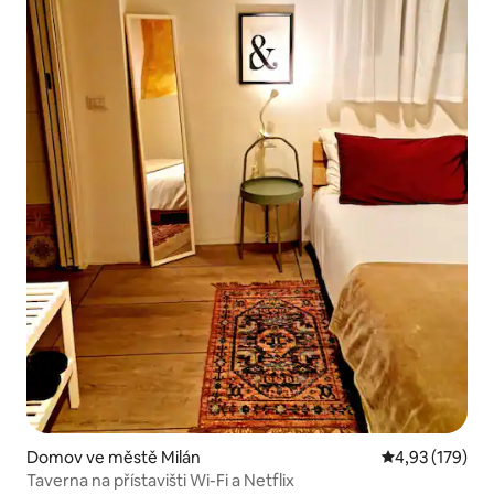
Domov ve městě Milán
Průměrné hodn
4,93 (179)
Taverna na přístavišti Wi-Fi a Netflix