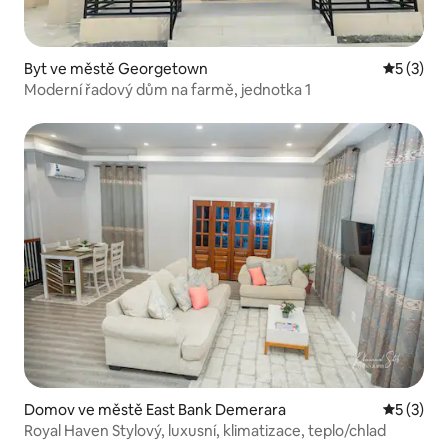
Byt ve městě Georgetown
Průměrné
5 (3)
Moderní řadový dům na farmě, jednotka 1
Domov ve městě East Bank Demerara
Průměrné
5 (3)
Royal Haven Stylový, luxusní, klimatizace, teplo/chlad