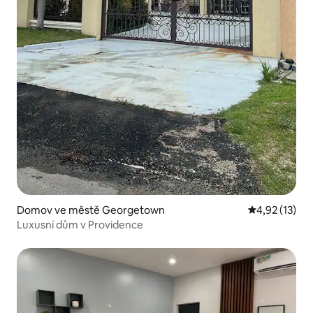
Domov ve městě Georgetown
Průměrné hod
4,92 (13)
Luxusní dům v Providence