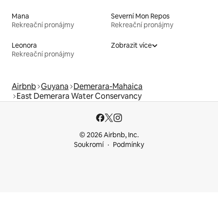
Mana
Severní Mon Repos
Rekreační pronájmy
Rekreační pronájmy
Leonora
Zobrazit více
Rekreační pronájmy
Airbnb
Guyana
Demerara-Mahaica
East Demerara Water Conservancy
© 2026 Airbnb, Inc.
Soukromí
Podmínky