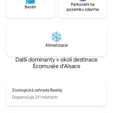
Parkování na
Bazén
pozemku zdarma
Klimatizace
Další dominanty v okolí destinace
Écomusée d'Alsace
Zoologická zahrada Basilej
Doporučuje 211 místních