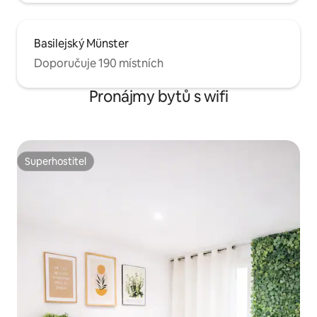
Basilejský Münster
Doporučuje 190 místních
Pronájmy bytů s wifi
Superhostitel
Superhostitel