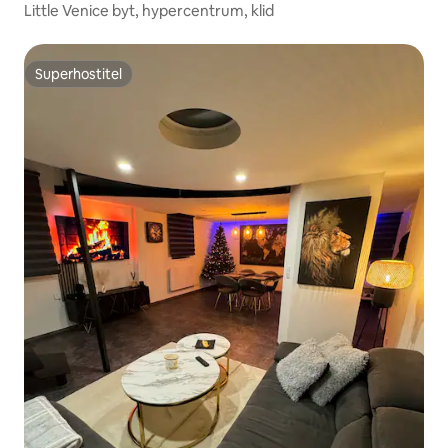
Little Venice byt, hypercentrum, klid
Superhostitel
Superhostitel