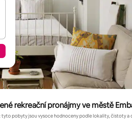
ené rekreační pronájmy ve městě Emba
 tyto pobyty jsou vysoce hodnoceny podle lokality, čistoty a 