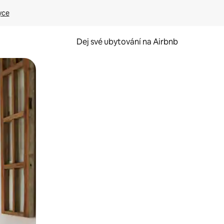
yce
Dej své ubytování na Airbnb