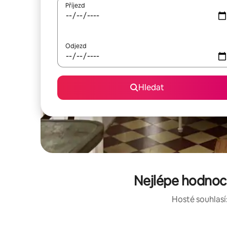
Příjezd
Odjezd
Hledat
Nejlépe hodnoc
Hosté souhlasí: