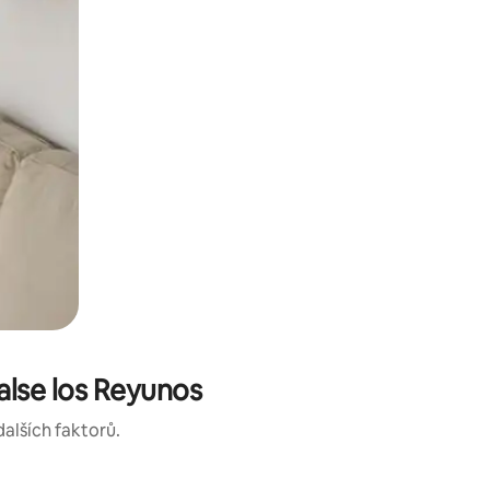
lse los Reyunos
dalších faktorů.