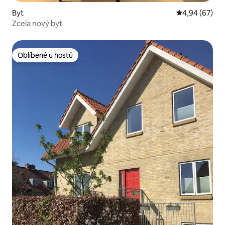
Byt
Průměrné hodn
4,94 (67)
Zcela nový byt
Oblíbené u hostů
Oblíbené u hostů