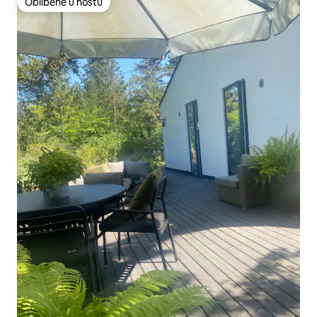
Oblíbené u hostů
Oblíbené u hostů