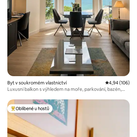
Byt v soukromém vlastnictví
Průměrné hodno
4,94 (106)
Luxusní balkon s výhledem na moře, parkování, bazén,
lázně a posilovna
Oblíbené u hostů
Nejlepší v kategorii Oblíbené u hostů