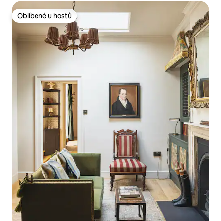
Oblíbené u hostů
Oblíbené u hostů