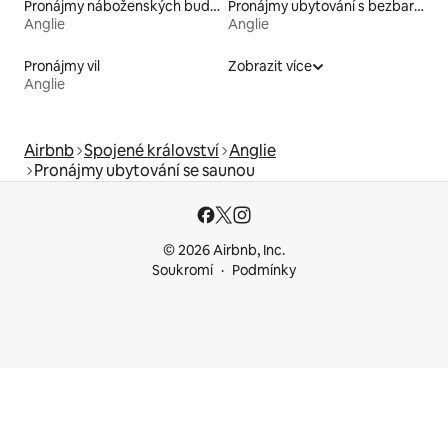
Pronájmy náboženských budov
Pronájmy ubytování s bezbariérovou postelí
Anglie
Anglie
Pronájmy vil
Zobrazit více
Anglie
Airbnb
Spojené království
Anglie
Pronájmy ubytování se saunou
© 2026 Airbnb, Inc.
Soukromí
Podmínky