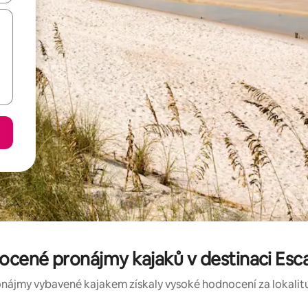
ocené pronájmy kajaků v destinaci Es
onájmy vybavené kajakem získaly vysoké hodnocení za lokalitu, 