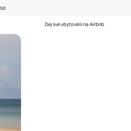
yce
Dej své ubytování na Airbnb