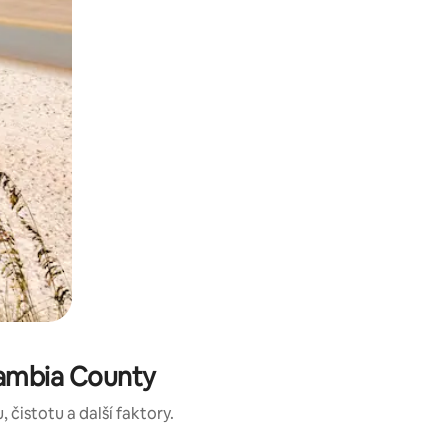
cambia County
čistotu a další faktory.