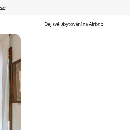
yce
Dej své ubytování na Airbnb