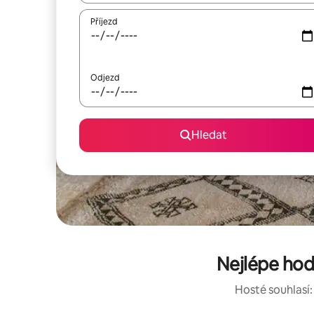
Příjezd
Odjezd
Hledat
Nejlépe hod
Hosté souhlasí: