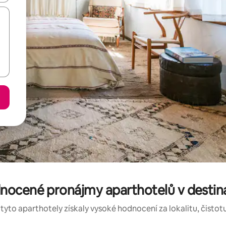
nocené pronájmy aparthotelů v destin
 tyto aparthotely získaly vysoké hodnocení za lokalitu, čistotu 