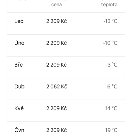
cena
teplota
Led
2 209 Kč
-13 °C
Úno
2 209 Kč
-10 °C
Bře
2 209 Kč
-3 °C
Dub
2 062 Kč
6 °C
Kvě
2 209 Kč
14 °C
Čvn
2 209 Kč
19 °C