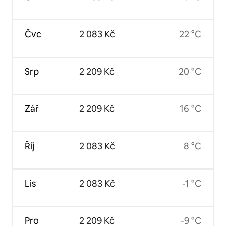
Čvc
2 083 Kč
22 °C
Srp
2 209 Kč
20 °C
Zář
2 209 Kč
16 °C
Říj
2 083 Kč
8 °C
Lis
2 083 Kč
-1 °C
Pro
2 209 Kč
-9 °C