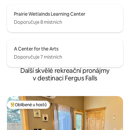
Prairie Wetlalnds Learning Center
Doporučuje 8 místních
A Center for the Arts
Doporučuje 7 místních
Další skvělé rekreační pronájmy
v destinaci Fergus Falls
Oblíbené u hostů
Nejlepší v kategorii Oblíbené u hostů