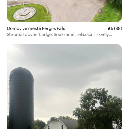
Domov ve městě Fergus Falls
Průměrné h
5 (88)
Shromažďování Lodge: Soukromé, relaxační, skvělý
výhled