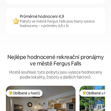
Průměrné hodnocení 4,9
Pobyty ve městě Fergus Falls jsou hosty vysoce
hodnoceny – v průměru 4,9 z 5!
Nejlépe hodnocené rekreační pronájmy
ve městě Fergus Falls
Hosté souhlasí: tyto pobyty jsou vysoce hodnoceny
podle lokality, čistoty a dalších faktorů.
Oblíbené u hostů
Oblíbené u hos
Nejlepší v kategorii Oblíbené u hostů
Nejlepší v kategor