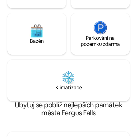
Parkování na
Bazén
pozemku zdarma
Klimatizace
Ubytuj se poblíž nejlepších památek
města Fergus Falls