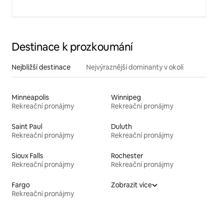
Destinace k prozkoumání
Nejbližší destinace
Nejvýraznější dominanty v okolí
Minneapolis
Winnipeg
Rekreační pronájmy
Rekreační pronájmy
Saint Paul
Duluth
Rekreační pronájmy
Rekreační pronájmy
Sioux Falls
Rochester
Rekreační pronájmy
Rekreační pronájmy
Fargo
Zobrazit více
Rekreační pronájmy