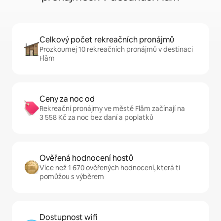
Celkový počet rekreačních pronájmů
Prozkoumej 10 rekreačních pronájmů v destinaci
Flåm
Ceny za noc od
Rekreační pronájmy ve městě Flåm začínají na
3 558 Kč za noc bez daní a poplatků
Ověřená hodnocení hostů
Více než 1 670 ověřených hodnocení, která ti
pomůžou s výběrem
Dostupnost wifi