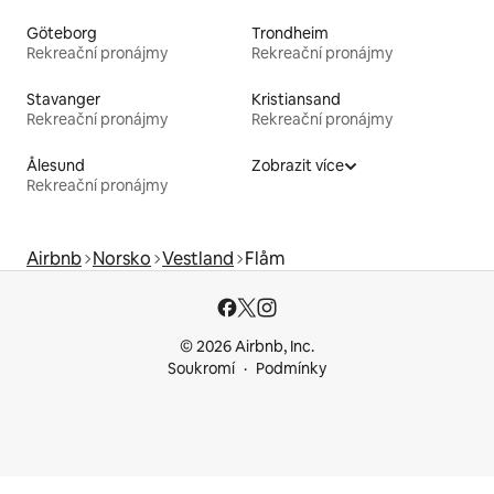
Göteborg
Trondheim
Rekreační pronájmy
Rekreační pronájmy
Stavanger
Kristiansand
Rekreační pronájmy
Rekreační pronájmy
Ålesund
Zobrazit více
Rekreační pronájmy
Airbnb
Norsko
Vestland
Flåm
© 2026 Airbnb, Inc.
Soukromí
Podmínky