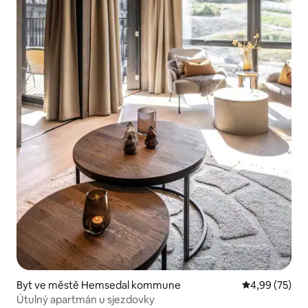
Byt ve městě Hemsedal kommune
Průměrné hod
4,99 (75)
Útulný apartmán u sjezdovky