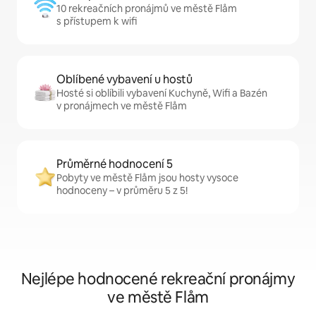
10 rekreačních pronájmů ve městě Flåm
s přístupem k wifi
Oblíbené vybavení u hostů
Hosté si oblíbili vybavení Kuchyně, Wifi a Bazén
v pronájmech ve městě Flåm
Průměrné hodnocení 5
Pobyty ve městě Flåm jsou hosty vysoce
hodnoceny – v průměru 5 z 5!
Nejlépe hodnocené rekreační pronájmy
ve městě Flåm