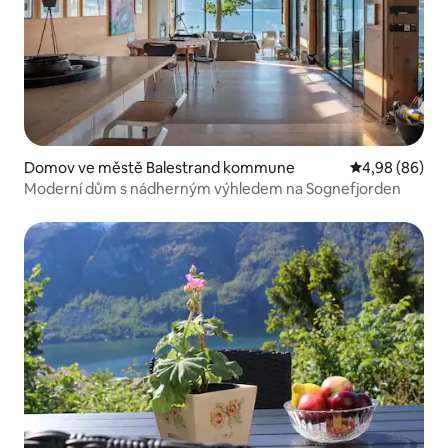
Domov ve městě Balestrand kommune
Průměrné hodn
4,98 (86)
Moderní dům s nádherným výhledem na Sognefjorden