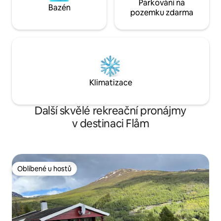
Parkování na
Bazén
pozemku zdarma
Klimatizace
Další skvělé rekreační pronájmy
v destinaci Flåm
Oblíbené u hostů
Oblíbené u hostů