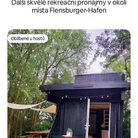
Další skvělé rekreační pronájmy v okolí
místa Flensburger-Hafen
Oblíbené u hostů
Oblíbené u hostů