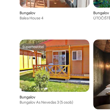
Bungalov
Bungalov
Balea House 4
ÚTOČIŠT
Superhostitel
Superhostitel
Bungalov
Bungalov As Nevedas 3 (5 osob)