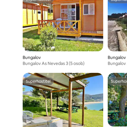
Superhostitel
Superhos
Bungalov
Bungalov
Bungalov As Nevedas 3 (5 osob)
Bungalov 
Superhostitel
Superhos
Superhostitel
Superhos