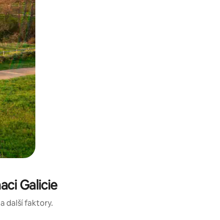
ci Galicie
a další faktory.