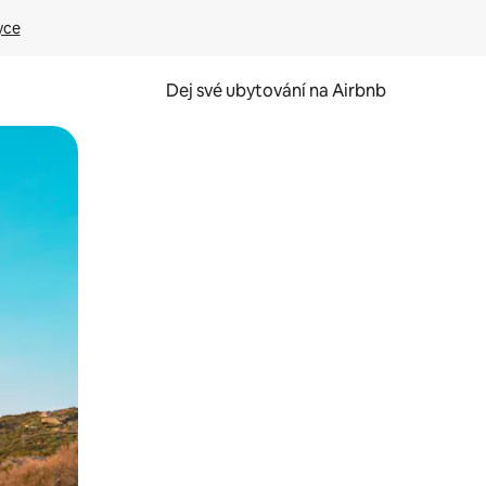
yce
Dej své ubytování na Airbnb