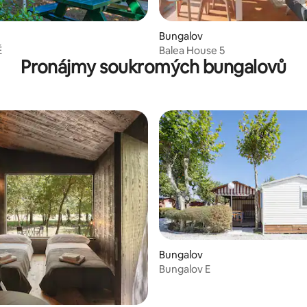
Bungalov
Ě
Balea House 5
Pronájmy soukromých bungalovů
Bungalov
Bungalov E